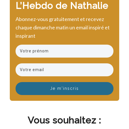
L’Hebdo de Nathalie
Abonnez-vous gratuitement et recevez
chaque dimanche matin un email inspiré et
inspirant
Je m'inscris
Vous souhaitez :