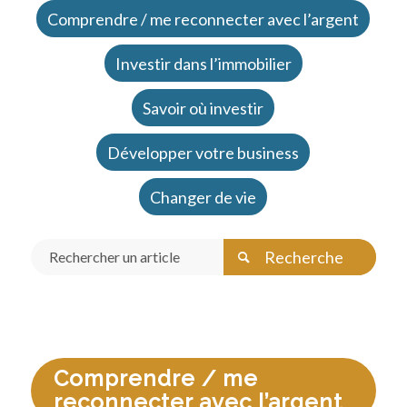
Comprendre / me reconnecter avec l’argent
Investir dans l’immobilier
Savoir où investir
Développer votre business
Changer de vie
Comprendre / me
reconnecter avec l’argent