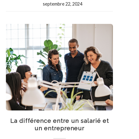
septembre 22, 2024
La différence entre un salarié et
un entrepreneur