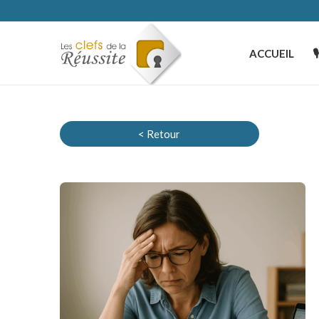
ACCUEIL

< Retour