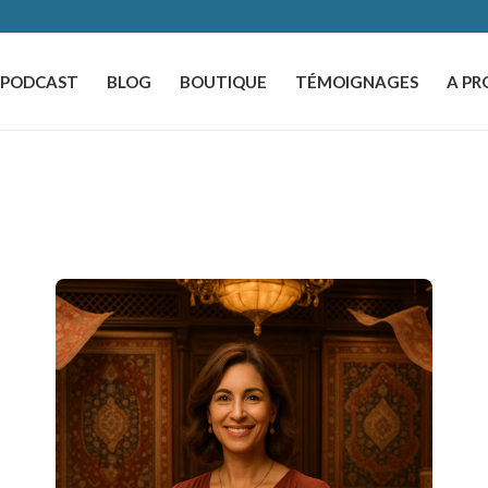
️PODCAST
BLOG
BOUTIQUE
TÉMOIGNAGES
A PR