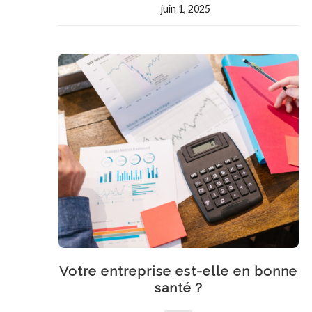
juin 1, 2025
Votre entreprise est-elle en bonne
santé ?