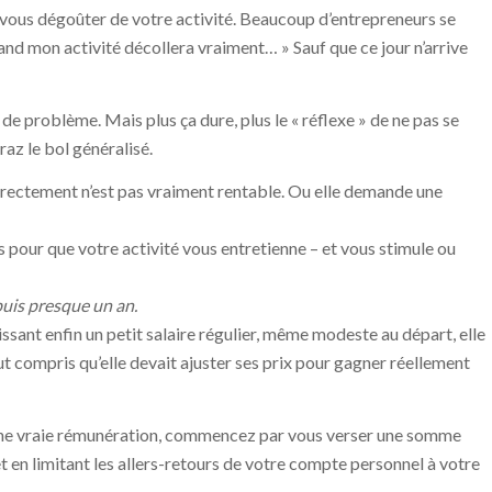
 vous dégoûter de votre activité. Beaucoup d’entrepreneurs se
quand mon activité décollera vraiment… » Sauf que ce jour n’arrive
de problème. Mais plus ça dure, plus le « réflexe » de ne pas se
 raz le bol généralisé.
rrectement n’est pas vraiment rentable. Ou elle demande une
is pour que votre activité vous entretienne – et vous stimule ou
epuis presque un an.
issant enfin un petit salaire régulier, même modeste au départ, elle
ut compris qu’elle devait ajuster ses prix pour gagner réellement
une vraie rémunération, commencez par vous verser une somme
 en limitant les allers-retours de votre compte personnel à votre