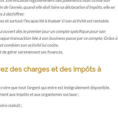
s. Elle encaisse régulièrement des paiements mais utilise son
 de l’année, quand elle doit faire sa déclaration d’impôts, elle se
 à déchiffrer.
 et surtout l’incapacité à évaluer si son activité est rentable.
 a ouvert dès le premier jour un compte spécifique pour son
 Chaque transaction liée à son business passe par ce compte. Grâce à
et combien son activité lui coûte.
 et de gérer sereinement ses finances.
ez des charges et des impôts à
roire que tout l’argent qui entre est intégralement disponible.
ement aux impôts et aux organismes sociaux :
tre statut) ;