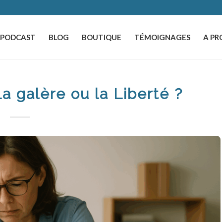
️PODCAST
BLOG
BOUTIQUE
TÉMOIGNAGES
A PR
La galère ou la Liberté ?