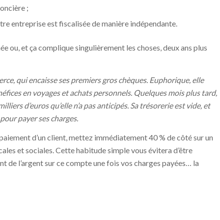
oncière ;
 votre entreprise est fiscalisée de manière indépendante.
née ou, et ça complique singulièrement les choses, deux ans plus
rce, qui encaisse ses premiers gros chèques. Euphorique, elle
fices en voyages et achats personnels. Quelques mois plus tard,
milliers d’euros qu’elle n’a pas anticipés. Sa trésorerie est vide, et
 pour payer ses charges.
n paiement d’un client, mettez immédiatement 40 % de côté sur un
ales et sociales. Cette habitude simple vous évitera d’être
stent de l’argent sur ce compte une fois vos charges payées… la