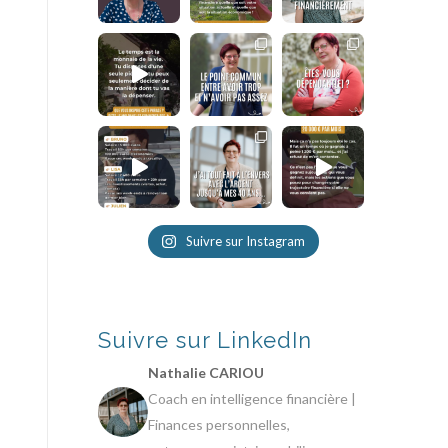
Suivre sur Instagram
Suivre sur LinkedIn
Nathalie CARIOU
Coach en intelligence financière |
Finances personnelles,