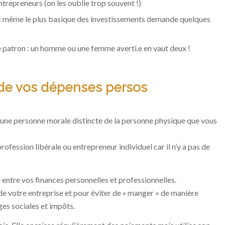
trepreneurs (on les oublie trop souvent !)
: même le plus basique des investissements demande quelques
pre patron : un homme ou une femme averti.e en vaut deux !
 de vos dépenses persos
 une personne morale distincte de la personne physique que vous
fession libérale ou entrepreneur individuel car il n’y a pas de
re entre vos finances personnelles et professionnelles.
 de votre entreprise et pour éviter de « manger » de manière
ges sociales et impôts.