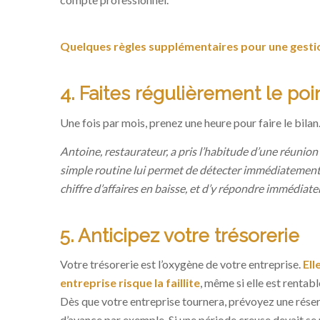
Quelques règles supplémentaires pour une gestio
4. Faites régulièrement le po
Une fois par mois, prenez une heure pour faire le bilan.
Antoine, restaurateur, a pris l’habitude d’une réunio
simple routine lui permet de détecter immédiatement
chiffre d’affaires en baisse, et d’y répondre immédiat
5. Anticipez votre trésorerie
Votre trésorerie est l’oxygène de votre entreprise.
Ell
entreprise risque la faillite
, même si elle est rentabl
Dès que votre entreprise tournera, prévoyez une rése
d’avance par exemple. Si une période creuse devait se p