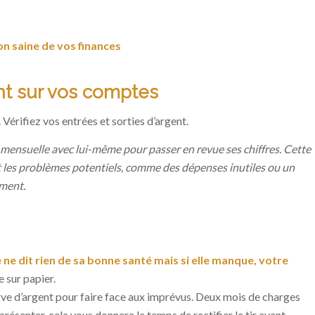
n saine de vos finances
int sur vos comptes
 Vérifiez vos entrées et sorties d’argent.
n mensuelle avec lui-même pour passer en revue ses chiffres. Cette
 les problèmes potentiels, comme des dépenses inutiles ou un
ement.
e ne dit rien de sa bonne santé mais si elle manque, votre
e sur papier.
rve d’argent pour faire face aux imprévus. Deux mois de charges
résenter, cela vous donnera le temps de rectifier le tir avant