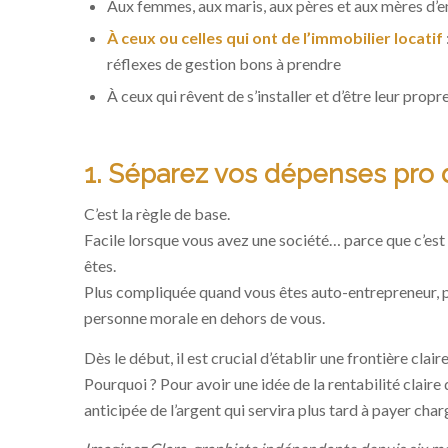
Aux femmes, aux maris, aux pères et aux mères d’en
À ceux ou celles qui ont de l’immobilier locatif
réflexes de gestion bons à prendre
À ceux qui rêvent de s’installer et d’être leur pro
1. Séparez vos dépenses pro
C’est la règle de base.
Facile lorsque vous avez une société… parce que c’est
êtes.
Plus compliquée quand vous êtes auto-entrepreneur, pro
personne morale en dehors de vous.
Dès le début, il est crucial d’établir une frontière clai
Pourquoi ? Pour avoir une idée de la rentabilité claire
anticipée de l’argent qui servira plus tard à payer char