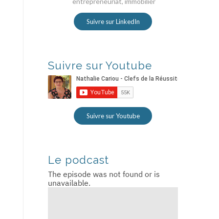
entrepreneuriat, immobilier
Suivre sur LinkedIn
Suivre sur Youtube
Suivre sur Youtube
Le podcast