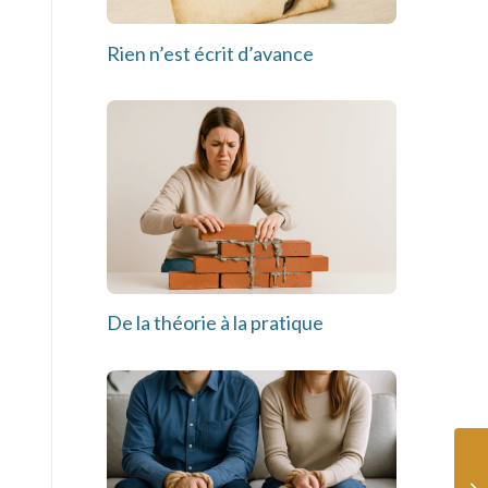
Rien n’est écrit d’avance
De la théorie à la pratique