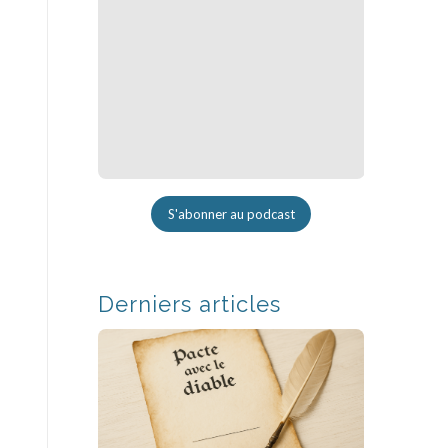
S'abonner au podcast
Derniers articles