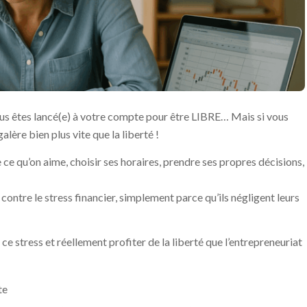
us êtes lancé(e) à votre compte pour être LIBRE… Mais si vous
lère bien plus vite que la liberté !
 ce qu’on aime, choisir ses horaires, prendre ses propres décisions,
ontre le stress financier, simplement parce qu’ils négligent leurs
ce stress et réellement profiter de la liberté que l’entrepreneuriat
te