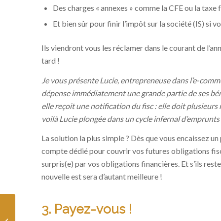
Des charges « annexes » comme la CFE ou la taxe f
Et bien sûr pour finir l’impôt sur la société (IS) si
Ils viendront vous les réclamer dans le courant de l’an
tard !
Je vous présente Lucie, entrepreneuse dans l’e-comme
dépense immédiatement une grande partie de ses béné
elle reçoit une notification du fisc : elle doit plusieurs 
voilà Lucie plongée dans un cycle infernal d’emprunts
La solution la plus simple ? Dès que vous encaissez u
compte dédié pour couvrir vos futures obligations fisc
surpris(e) par vos obligations financières. Et s’ils re
nouvelle est sera d’autant meilleure !
3. Payez-vous !
Vos options pour payer