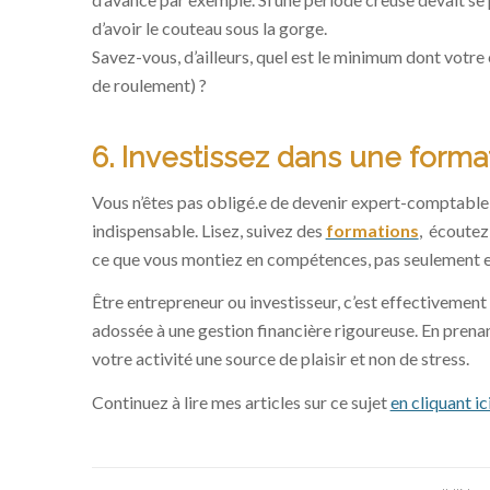
d’avoir le couteau sous la gorge.
Savez-vous, d’ailleurs, quel est le minimum dont votr
de roulement) ?
6. Investissez dans une forma
Vous n’êtes pas obligé.e de devenir expert-comptable,
indispensable. Lisez, suivez des
formations
, écoutez
ce que vous montiez en compétences, pas seulement en l
Être entrepreneur ou investisseur, c’est effectivement ch
adossée à une gestion financière rigoureuse. En prenan
votre activité une source de plaisir et non de stress.
Continuez à lire mes articles sur ce sujet
en cliquant ic