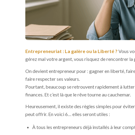
Entrepreneuriat : La galère ou la Liberté ?
Vous vo
gérez mal votre argent, vous risquez de rencontrer la ga
On devient entrepreneur pour : gagner en liberté, faire
faire respecter ses valeurs.
Pourtant, beaucoup se retrouvent rapidement à lutter c
finances. Et c’est là que le rêve tourne au cauchemar.
Heureusement, il existe des règles simples pour éviter 
peut offrir. En voici 6… elles seront utiles :
À tous les entrepreneurs déjà installés à leur comp