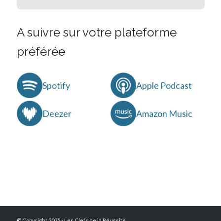
A suivre sur votre plateforme
préférée
Spotify
Apple Podcast
Deezer
Amazon Music
© Copyright 2025 -
Les Clefs de la Réussite