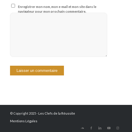
Enregistrer mon nom, mon e-mail et mon site dans le
navigateur pour mon prochain commentaire.
© Copyright 2025 -
Les Clefs de la Réussite
Mentions Légales