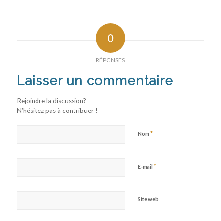
0
RÉPONSES
Laisser un commentaire
Rejoindre la discussion?
N’hésitez pas à contribuer !
*
Nom
*
E-mail
Site web