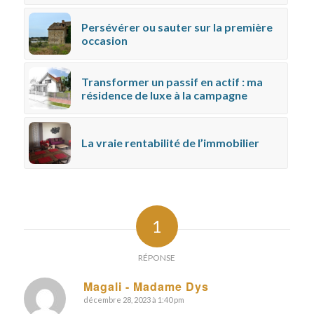
Persévérer ou sauter sur la première
occasion
Transformer un passif en actif : ma
résidence de luxe à la campagne
La vraie rentabilité de l’immobilier
1
RÉPONSE
Magali - Madame Dys
décembre 28, 2023 à 1:40 pm
dit