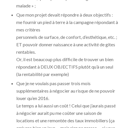
malade » ;
Que mon projet devait répondre à deux objectifs :
me fournir un pied à terre à la campagne répondant à
mes critères
personnels de surface, de confort, d’esthétique, etc. ;
ET pouvoir donner naissance à une activité de gites
rentables.
Or, il est beaucoup plus difficile de trouver un bien
répondant à DEUX OBJECTIFS plutôt qu’à un seul
(la rentabilité par exemple)
Que je ne voulais pas passer trois mois
supplémentaires à négocier au risque de ne pouvoir
louer qu’en 2016.
Le temps a lui aussi un coût ! Celui que j’aurais passé
à négocier aurait pu me coûter une saison de
locations et une remontée des taux immobiliers (ça
arrivera bien un jour … mais rien ne presse … si vous