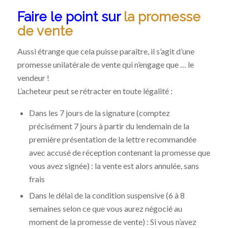
Faire le point sur
la promesse
de vente
Aussi étrange que cela puisse paraître, il s’agit d’une
promesse unilatérale de vente qui n’engage que … le
vendeur !
L’acheteur peut se rétracter en toute légalité :
Dans les 7 jours de la signature (comptez
précisément 7 jours à partir du lendemain de la
première présentation de la lettre recommandée
avec accusé de réception contenant la promesse que
vous avez signée) : la vente est alors annulée, sans
frais
Dans le délai de la condition suspensive (6 à 8
semaines selon ce que vous aurez négocié au
moment de la promesse de vente) : Si vous n’avez