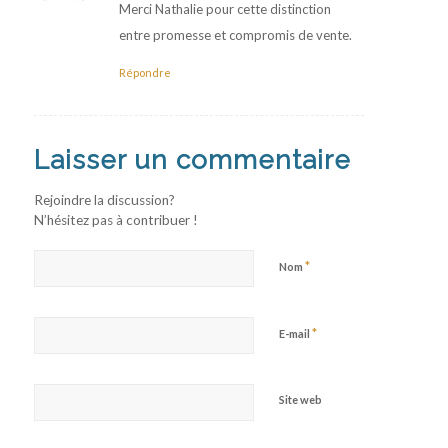
:
Merci Nathalie pour cette distinction
entre promesse et compromis de vente.
Répondre
Laisser un commentaire
Rejoindre la discussion?
N’hésitez pas à contribuer !
*
Nom
*
E-mail
Site web