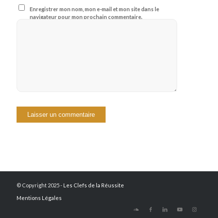
Enregistrer mon nom, mon e-mail et mon site dans le
navigateur pour mon prochain commentaire.
© Copyright 2025 -
Les Clefs de la Réussite
Mentions Légales