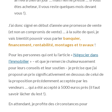
êtes acheteur, il vous reste quelques mois devant
vous !).
J’ai donc signé en début d’année une promesse de vente
(et non un compromis de vente) … à la suite de quoi, je
vais bientôt pouvoir vous parler
banquier,
financement, rentabilité, montages et travaux
!
Pour les personnes qui ont lu l’article «
Négocier dans
l’immobilier
» – et que je remercie chaleureusement
pour leurs conseils et leur soutien – je précise que j’ai
proposé un prix significativement en dessous de celui de
la proposition précédemment acceptée par les
vendeurs … qui a été accepté à 5000 euros près (il faut
savoir lâcher du lest !).
En attendant, je profite des circonstances pour