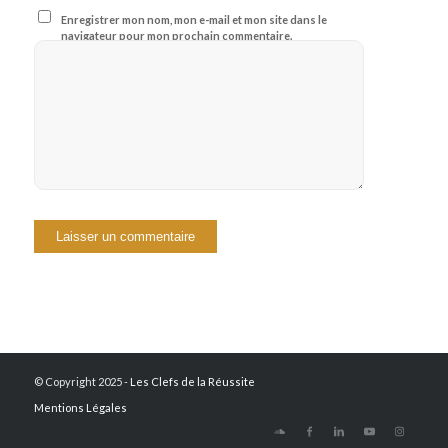
Enregistrer mon nom, mon e-mail et mon site dans le
navigateur pour mon prochain commentaire.
© Copyright 2025 -
Les Clefs de la Réussite
Mentions Légales