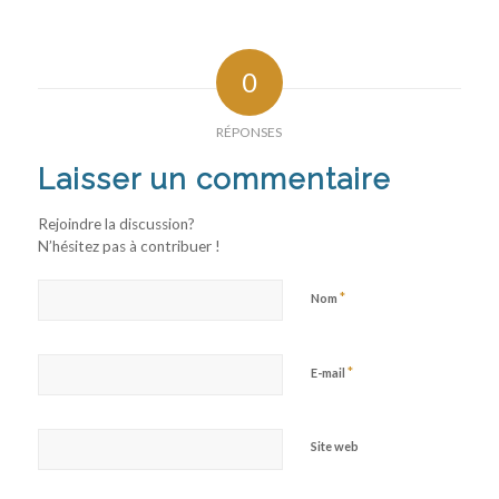
0
RÉPONSES
Laisser un commentaire
Rejoindre la discussion?
N’hésitez pas à contribuer !
*
Nom
*
E-mail
Site web