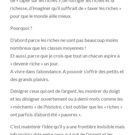
de « taper sur les riches », de fustiger les riches et la
richesse, d’imaginer qu’il suffirait de « taxer les riches »
pour que le monde aille mieux.
Pourquoi ?
D’abord parce les riches ne sont pas beaucoup moins
nombreux que les classes moyennes !
Et aussi, parce que je crois que tout un chacun aspire à
« devenir riche » un jour.
A vivre dans l’abondance. A pouvoir s’offrir des petits et
des grands plaisirs.
Dénigrer ceux qui ont de l’argent, les montrer du doigt
et les désigner ouvertement ou à demi-mots comme les
« méchants » de l’histoire, c’est oublier que les « riches »
ont parfois d’abord été « pauvres ».
C’est maintenir l’idée qu’il y a une frontière invisible mais
infranchissable entre ceux qui ont de l’argent et les