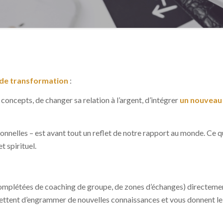
de transformation
:
 concepts, de changer sa relation à l’argent, d’intégrer
un nouveau 
nelles – est avant tout un reflet de notre rapport au monde. Ce qui 
 spirituel.
mplétées de coaching de groupe, de zones d’échanges) directement
permettent d’engrammer de nouvelles connaissances et vous donnent