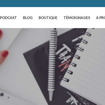
️PODCAST
BLOG
BOUTIQUE
TÉMOIGNAGES
A PR