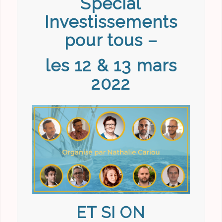
Spécial
Investissements
pour tous –
les 12 & 13 mars
2022
ET SI ON