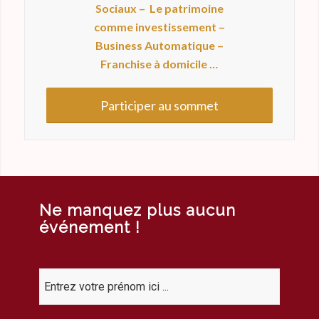
Sociaux – Le patrimoine
comme investissement –
Business Automatique –
Franchise à domicile …
Participer au sommet
Ne manquez plus aucun
événement !