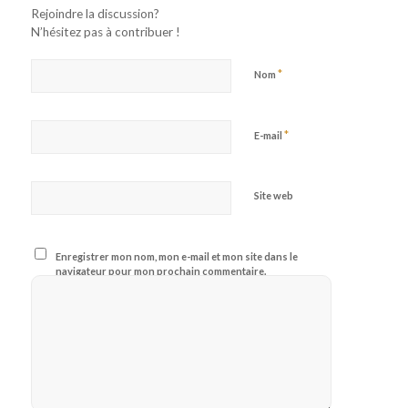
Rejoindre la discussion?
N’hésitez pas à contribuer !
*
Nom
*
E-mail
Site web
Enregistrer mon nom, mon e-mail et mon site dans le
navigateur pour mon prochain commentaire.