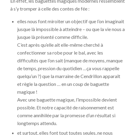
En effet, les baguettes magiques modernes ressemblent
à s’y tromper à celle des contes de fée :
elles nous font miroiter un objectif que l’on imaginait
jusque là impossible à atteindre – ou que la vie nous a
jusque là présenté comme difficile.
C’est après qu’elle ait elle-même cherché à
confectionner sa robe pour le bal, avec les
difficultés que l’on sait (manque de moyens, manque
de temps, pression du quotidien …ça vous rappelle
quelqu’un ?) que la marraine de Cendrillon apparaît
et règle la question … en un coup de baguette
magique !
Avec une baguette magique, l’impossible devient
possible. Et notre capacité de raisonnement est
comme annihilée par la promesse d’un résultat si
longtemps attendu.
et surtout, elles font tout toutes seules, ne nous