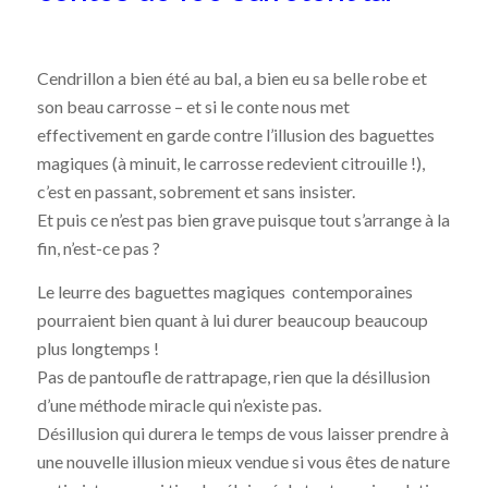
Cendrillon a bien été au bal, a bien eu sa belle robe et
son beau carrosse – et si le conte nous met
effectivement en garde contre l’illusion des baguettes
magiques (à minuit, le carrosse redevient citrouille !),
c’est en passant, sobrement et sans insister.
Et puis ce n’est pas bien grave puisque tout s’arrange à la
fin, n’est-ce pas ?
Le leurre des baguettes magiques contemporaines
pourraient bien quant à lui durer beaucoup beaucoup
plus longtemps !
Pas de pantoufle de rattrapage, rien que la désillusion
d’une méthode miracle qui n’existe pas.
Désillusion qui durera le temps de vous laisser prendre à
une nouvelle illusion mieux vendue si vous êtes de nature