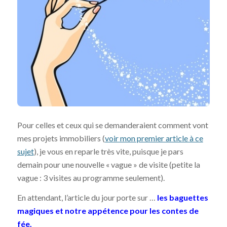
Pour celles et ceux qui se demanderaient comment vont
mes projets immobiliers (
voir mon premier article à ce
sujet
), je vous en reparle très vite, puisque je pars
demain pour une nouvelle « vague » de visite (petite la
vague : 3 visites au programme seulement).
En attendant, l’article du jour porte sur …
les baguettes
magiques et notre appétence pour les contes de
fée.