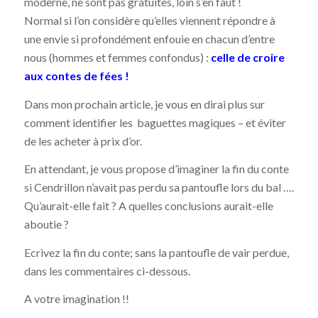
moderne, ne sont pas gratuites, loin s’en faut !
Normal si l’on considère qu’elles viennent répondre à
une envie si profondément enfouie en chacun d’entre
nous (hommes et femmes confondus) :
celle de croire
aux contes de fées !
Dans mon prochain article, je vous en dirai plus sur
comment identifier les baguettes magiques – et éviter
de les acheter à prix d’or.
En attendant, je vous propose d’imaginer la fin du conte
si Cendrillon n’avait pas perdu sa pantoufle lors du bal ….
Qu’aurait-elle fait ? A quelles conclusions aurait-elle
aboutie ?
Ecrivez la fin du conte; sans la pantoufle de vair perdue,
dans les commentaires ci-dessous.
A votre imagination !!