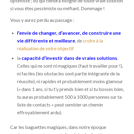
optimiste ; ou qui tiendra éloigné de toute vraie solution
si vous êtes pessimiste ou méfiant. Dommage !
Vous y aurez perdu au passage :
l’envie de changer, d’avancer, de construire une
vie différente et meilleure
, de
croire à la
réalisation de votre objectif
la
capacité d’investir dans de vraies solutions
.
Celles qui ne sont ni magiques (faut travailler pour !),
ni faciles (les obstacles sont partie intégrante de la
réussite), ni rapides et probablement moins glamour
(« dans 1 ans, si tu t’y prends bien et si tu bosses bien,
tu auras probablement 500 à 1000 personnes sur ta
liste de contacts » peut sembler un chemin
effroyablement ardu).
Car les baguettes magiques, dans notre époque