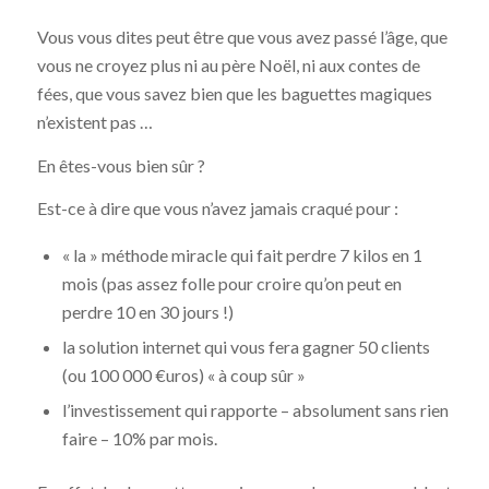
Vous vous dites peut être que vous avez passé l’âge, que
vous ne croyez plus ni au père Noël, ni aux contes de
fées, que vous savez bien que les baguettes magiques
n’existent pas …
En êtes-vous bien sûr ?
Est-ce à dire que vous n’avez jamais craqué pour :
« la » méthode miracle qui fait perdre 7 kilos en 1
mois (pas assez folle pour croire qu’on peut en
perdre 10 en 30 jours !)
la solution internet qui vous fera gagner 50 clients
(ou 100 000 €uros) « à coup sûr »
l’investissement qui rapporte – absolument sans rien
faire – 10% par mois.