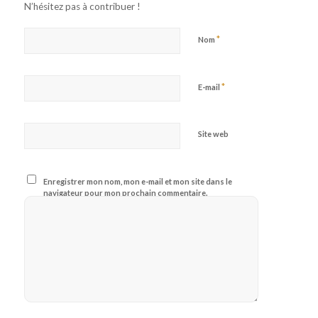
N’hésitez pas à contribuer !
*
Nom
*
E-mail
Site web
Enregistrer mon nom, mon e-mail et mon site dans le
navigateur pour mon prochain commentaire.