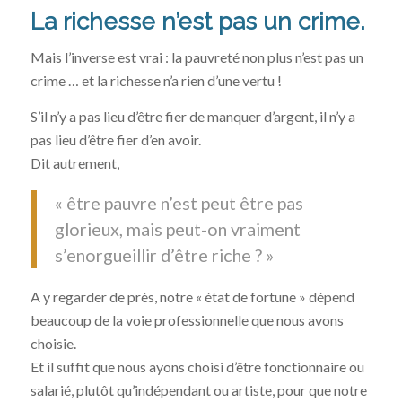
La richesse n’est pas un crime.
Mais l’inverse est vrai : la pauvreté non plus n’est pas un
crime … et la richesse n’a rien d’une vertu !
S’il n’y a pas lieu d’être fier de manquer d’argent, il n’y a
pas lieu d’être fier d’en avoir.
Dit autrement,
« être pauvre n’est peut être pas
glorieux, mais peut-on vraiment
s’enorgueillir d’être riche ? »
A y regarder de près, notre « état de fortune » dépend
beaucoup de la voie professionnelle que nous avons
choisie.
Et il suffit que nous ayons choisi d’être fonctionnaire ou
salarié, plutôt qu’indépendant ou artiste, pour que notre