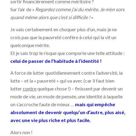
sortir financièrement comme méritoire ?
Sur l’air de «
Regardez comme j’ai du mérite. Je m’en sors
quand même alors que c’est si difficile !
»
Je vais certainement en choquer plus d’un, mais je ne
crois pas que la pauvreté confère à celui qui la vit un
quelconque mérite.
Et je sais trop le risque que comporte une telle attitude :
celui de passer de l’habitude à l’identité !
A force de lutter quotidiennement contre l’adversité, la
lutte – et la « pauvreté » qui va avec (car il faut bien
lutter
contre
quelque chose !) – finissent par devenir un
mode de vie, un mode de pensée, une identité à laquelle
on s’accroche faute de mieux …
mais qui empêche
absolument de devenir quelqu’un d’autre, plus aisé,
avec une vie plus riche et plus facile.
Alors non !