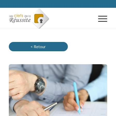
< Retour