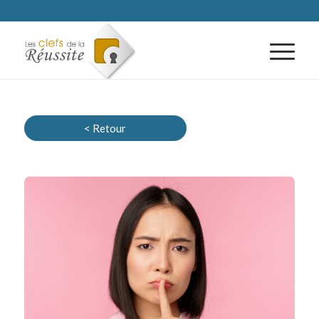
< Retour