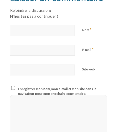
Rejoindre la discussion?
N’hésitez pas à contribuer !
*
Nom
*
E-mail
Site web
Enregistrer mon nom, mon e-mail et mon site dans le
navigateur pour mon prochain commentaire.