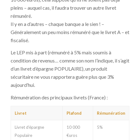
pleins – auquel cas, il faudra trouver un autre livret
rémunéré.
Il y en a d’autres – chaque banque a le sien ! –
Généralement un peu moins rémunéré que le livret A – et
fiscalisé.
Le LEP mis à part (rémunéré à 5% mais soumis à
condition de revenus… comme son nom l’indique, il s’agit
d’un livret d’épargne POPULAIRE), un produit
sécuritaire ne vous rapportera guère plus que 3%
aujourd’hui.
Rémunération des principaux livrets (France) :
Livret
Plafond
Rémunération
Livret d’épargne
10 000
5%
Populaire
€uros