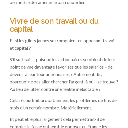
permettre de ramener le pain quotidien.
Vivre de son travail ou du
capital
Et si les gilets jaunes se trompaient en opposant travail
et capital ?
S’il suffisait – puisque les actionnaires semblent de leur
point de vue davantage favorisés que les salariés – de
devenir à leur tour actionnaires ? Autrement dit,
pourquoi ne pas aller chercher l’argent là où il se trouve ?
Au lieu de lutter contre une réalité inéluctable ?
Cela résoudrait probablement les problèmes de fins de
mois d’un certain nombre. Matériellement.
Et peut être plus largement cela permettrait-il de
combler le fossé qui semble opposer en France les