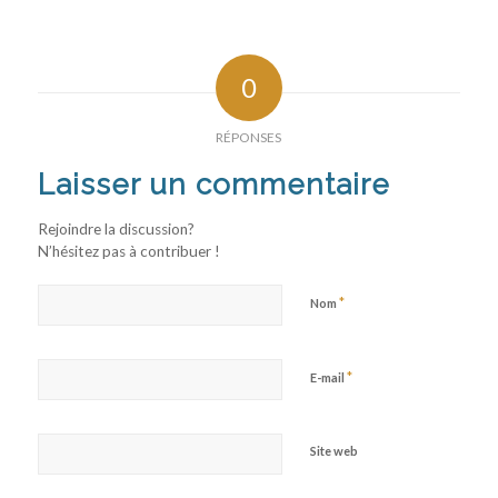
0
RÉPONSES
Laisser un commentaire
Rejoindre la discussion?
N’hésitez pas à contribuer !
*
Nom
*
E-mail
Site web