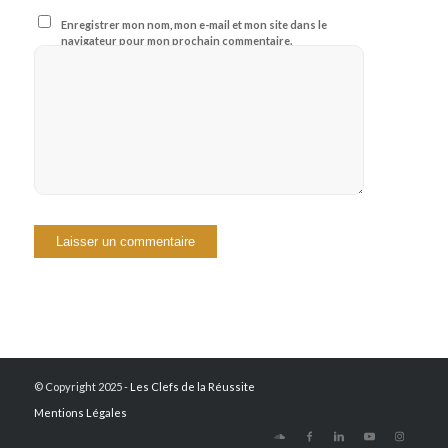
Enregistrer mon nom, mon e-mail et mon site dans le
navigateur pour mon prochain commentaire.
© Copyright 2025 -
Les Clefs de la Réussite
Mentions Légales