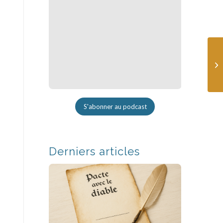
S'abonner au podcast
Derniers articles