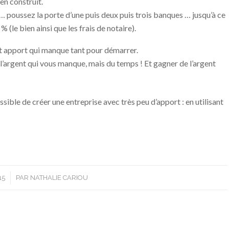
en construit.
 poussez la porte d’une puis deux puis trois banques … jusqu’à ce
 (le bien ainsi que les frais de notaire).
t apport qui manque tant pour démarrer.
l’argent qui vous manque, mais du temps ! Et gagner de l’argent
ible de créer une entreprise avec très peu d’apport : en utilisant
15
PAR
NATHALIE CARIOU