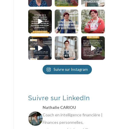
Suivre sur Instagram
Suivre sur LinkedIn
Nathalie CARIOU
Coach en intelligence financière |
Finances personnelles,