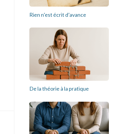
Rien n’est écrit d’avance
De la théorie à la pratique