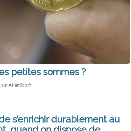
es petites sommes ?
 sur Atlantico.fr
e de s’enrichir durablement au
ent, quand on dispose de