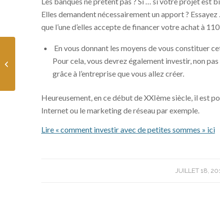
Les banques ne prêtent pas ? Si … si votre projet est bi
Elles demandent nécessairement un apport ? Essayez …
que l’une d’elles accepte de financer votre achat à 110 %
En vous donnant les moyens de vous constituer ce
Pour cela, vous devrez également investir, non pas 
Comment devenir riche
grâce à l’entreprise que vous allez créer.
Heureusement, en ce début de XXIème siècle, il est poss
Internet ou le marketing de réseau par exemple.
Lire « comment investir avec de petites sommes » ici
/
JUILLET 18, 20