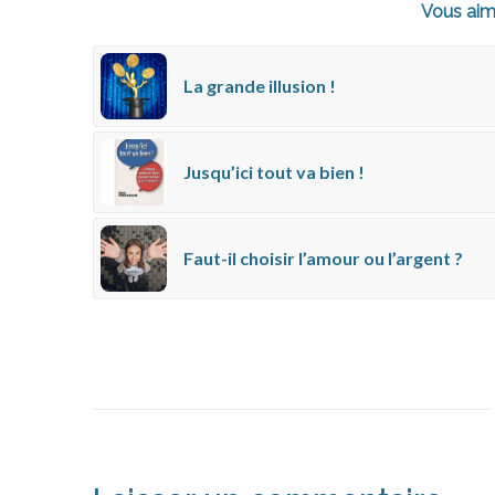
Vous aim
La grande illusion !
Jusqu’ici tout va bien !
Faut-il choisir l’amour ou l’argent ?