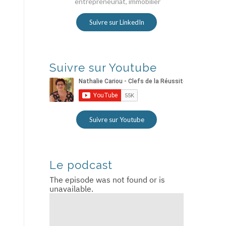
entrepreneuriat, immobilier
Suivre sur LinkedIn
Suivre sur Youtube
Suivre sur Youtube
Le podcast