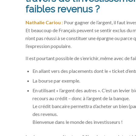
faibles revenus ?
Nathalie Cariou :
Pour gagner de l’argent, il faut inve
Et beaucoup de Français peuvent se sentir exclus du mo
n’ont pas réussi à se constituer une épargne ou parce qu’
l’expression populaire.
Il est pourtant possible de s’enrichir, même avec de fa
En allant vers des placements dont le « ticket d’en
La bourse par exemple.
En utilisant « l’argent des autres ». C’est un levier 
recours au crédit – donc à l’argent de la banque.
Le crédit bancaire permettra d’acheter un bien (pa
des revenus.
Bienvenue dans le monde des investisseurs !