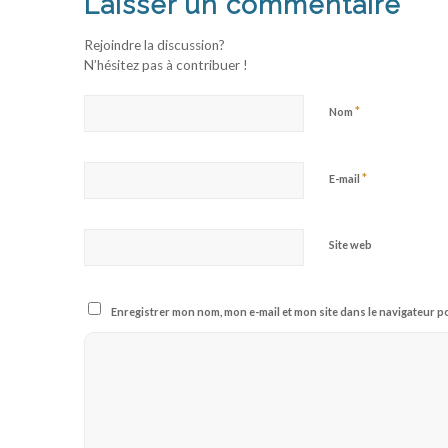
Laisser un commentaire
Rejoindre la discussion?
N’hésitez pas à contribuer !
*
Nom
*
E-mail
Site web
Enregistrer mon nom, mon e-mail et mon site dans le navigateur