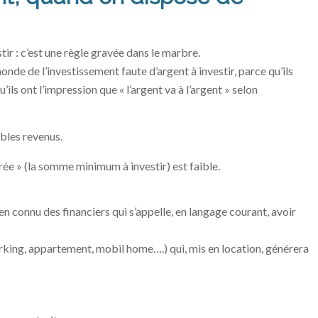
stir : c’est une règle gravée dans le marbre.
nde de l’investissement faute d’argent à investir, parce qu’ils
ils ont l’impression que « l’argent va à l’argent » selon
ibles revenus.
trée » (la somme minimum à investir) est faible.
bien connu des financiers qui s’appelle, en langage courant, avoir
rking, appartement, mobil home….) qui, mis en location, générera