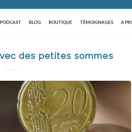
️PODCAST
BLOG
BOUTIQUE
TÉMOIGNAGES
A PR
avec des petites sommes