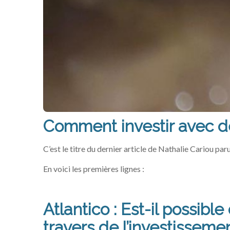
Comment investir avec d
C’est le titre du dernier article de Nathalie Cariou paru
En voici les premières lignes :
Atlantico : Est-il possibl
travers de l’investissem