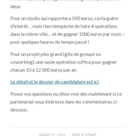
deux.
Pour un studio qui rapportera 500 euros, ca n’a guère
d’intérêt… mais rien n’empèche de faire 4 opérations
dans la même ville… et de gagner 1000 euros par mois –
pour quelques heures de temps passé !
Pour un projet plus grand (gite de groupe ou
coworking), une seule opération suffira pour gagner
chacun 10 à 12 000 euros par an.
Le détail et le dossier de candidature est ici
Posez vos questions ou dites-moi dès maintenant si ce
partenariat vous intéresse dans les commentaires ci-
dessous.
/
MARS 31, 2021
PAR
JUSTINE