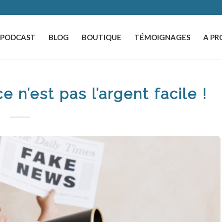
️PODCAST
BLOG
BOUTIQUE
TÉMOIGNAGES
A PR
e n’est pas l’argent facile !