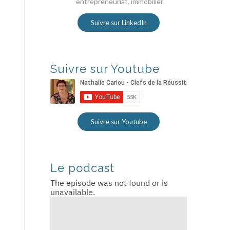
entrepreneuriat, immobilier
Suivre sur LinkedIn
Suivre sur Youtube
Suivre sur Youtube
Le podcast