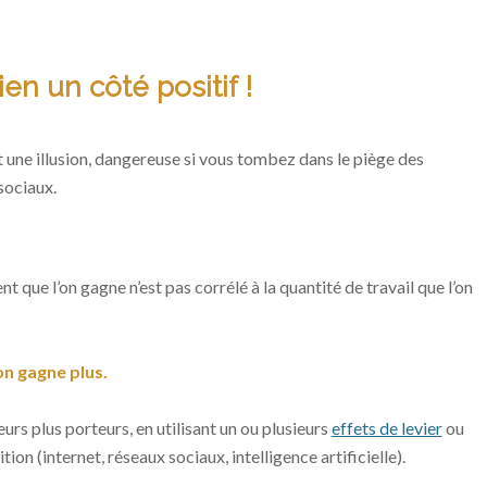
ien un côté positif !
t une illusion, dangereuse si vous tombez dans le piège des
sociaux.
t que l’on gagne n’est pas corrélé à la quantité de travail que l’on
’on gagne plus.
urs plus porteurs, en utilisant un ou plusieurs
effets de levier
ou
tion (internet, réseaux sociaux, intelligence artificielle).