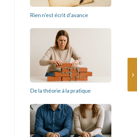
Rien n’est écrit d’avance
De la théorie à la pratique