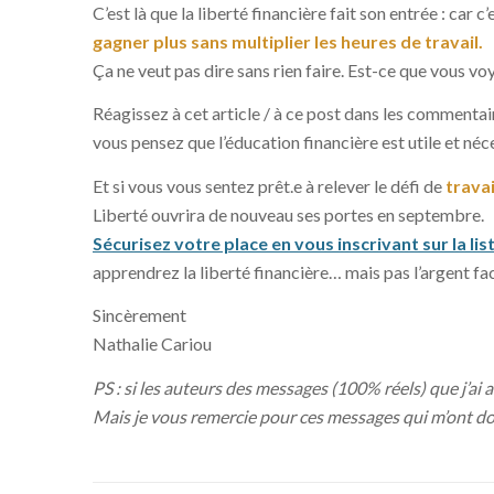
C’est là que la liberté financière fait son entrée : car 
gagner plus sans multiplier les heures de travail.
Ça ne veut pas dire sans rien faire. Est-ce que vous vo
Réagissez à
cet article / à ce post
dans les commentaires
vous pensez que l’éducation financière est utile et néc
Et si vous vous sentez prêt.e à relever le défi de
travai
Liberté ouvrira de nouveau ses portes en septembre.
Sécurisez votre place en vous inscrivant sur la lis
apprendrez la liberté financière… mais pas l’argent faci
Sincèrement
Nathalie Cariou
PS : si les auteurs des messages (100% réels) que j’ai an
Mais je vous remercie pour ces messages qui m’ont don