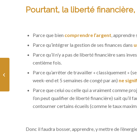
Pourtant, la liberté financière, 
Parce que bien
comprendre l’argent
, apprendre 
Parce qu’intégrer la gestion de ses finances dans
u
Parce qu’il n’y a pas de liberté financière sans inv
centième fois.
L’argent ne rémunérera
Parce qu’arrêter de travailler « classiquement » (s
jamais votre mérite
week-end et 5 semaines de congé par an)
ne signi
Parce que celui ou celle qui a vraiment comme pro
l’on peut qualifier de liberté financière) sait qu’il
contourner certains écueils (comme le taux maximal
Donc il faudra bosser, apprendre, y mettre de l’énergi