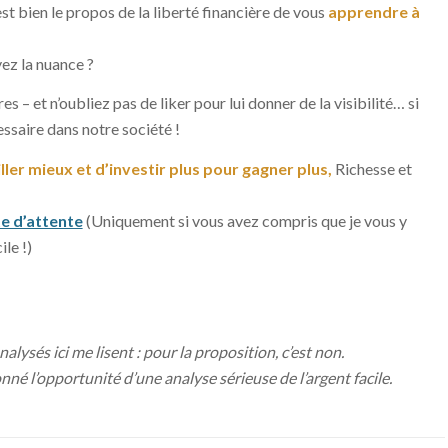
c’est bien le propos de la liberté financière de vous
apprendre à
yez la nuance ?
 – et n’oubliez pas de liker pour lui donner de la visibilité… si
essaire dans notre société !
ller mieux et d’investir plus pour gagner plus,
Richesse et
te d’attente
(Uniquement si vous avez compris que je vous y
le !)
alysés ici me lisent : pour la proposition, c’est non.
né l’opportunité d’une analyse sérieuse de l’argent facile.