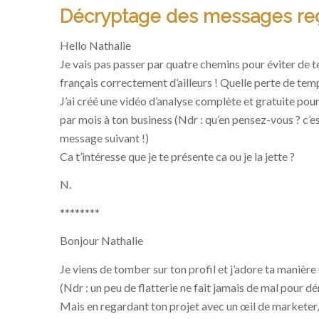
Décryptage des messages re
Hello Nathalie
Je vais pas passer par quatre chemins pour éviter de t
français correctement d’ailleurs ! Quelle perte de temp
J’ai créé une vidéo d’analyse complète et gratuite p
par mois à ton business
(Ndr : qu’en pensez-vous ? c’es
message suivant !)
Ca t’intéresse que je te présente ca ou je la jette ?
N.
********
Bonjour Nathalie
Je viens de tomber sur ton profil et j’adore ta manière 
(Ndr : un peu de flatterie ne fait jamais de mal pour dé
Mais en regardant ton projet avec un œil de marketer,