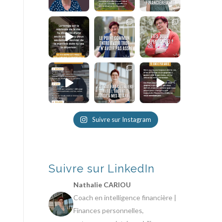
Suivre sur Instagram
Suivre sur LinkedIn
Nathalie CARIOU
Coach en intelligence financière |
Finances personnelles,