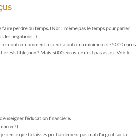
çus
e faire perdre du temps.
(Ndr : même pas le temps pour parler
s les négations.. )
our te montrer comment tu peux ajouter un minimum de 5000 euros
t irrésistible, non ? Mais 5000 euros, ce n’est pas assez. Voir le
d’enseigner l’éducation financière.
marrer !)
 je pense que tu laisses probablement pas mal d’argent sur la