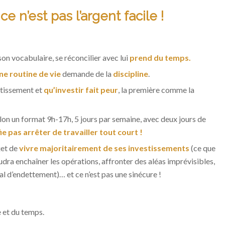
ce n’est pas l’argent facile !
son vocabulaire, se réconcilier avec lui
prend du temps.
ne routine de vie
demande de la
discipline
.
estissement et
qu’investir fait peur
, la première comme la
elon un format 9h-17h, 5 jours par semaine, avec deux jours de
fie pas arrêter de travailler tout court !
jet de
vivre majoritairement de ses investissements
(ce que
 faudra enchaîner les opérations, affronter des aléas imprévisibles,
 d’endettement)… et ce n’est pas une sinécure !
e et du temps.