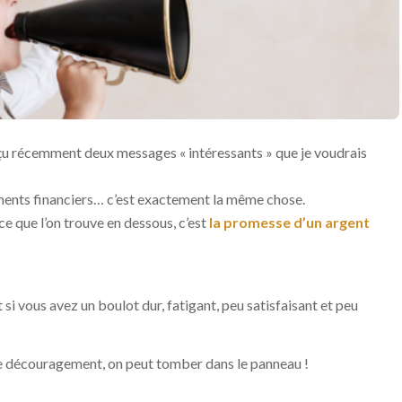
i reçu récemment deux messages « intéressants » que je voudrais
cements financiers… c’est exactement la même chose.
ce que l’on trouve en dessous, c’est
la promesse d’un argent
t si vous avez un boulot dur, fatigant, peu satisfaisant et peu
de découragement, on peut tomber dans le panneau !