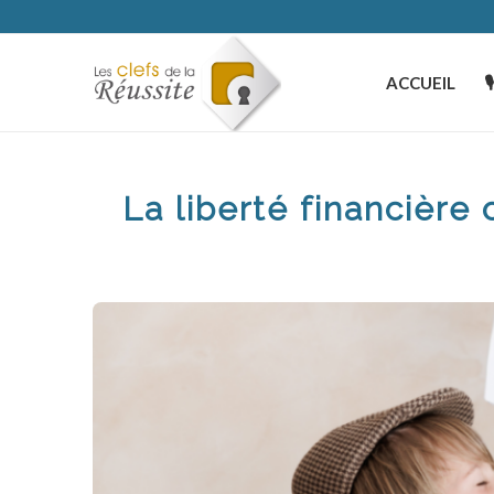
ACCUEIL

La liberté financière c