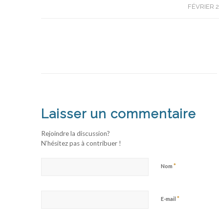
/
FÉVRIER 2
Laisser un commentaire
Rejoindre la discussion?
N’hésitez pas à contribuer !
*
Nom
*
E-mail