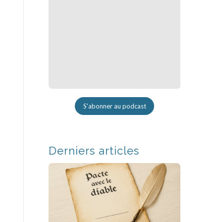
S'abonner au podcast
Derniers articles