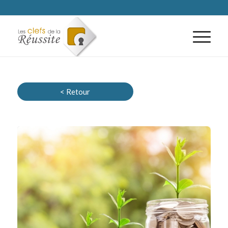
< Retour