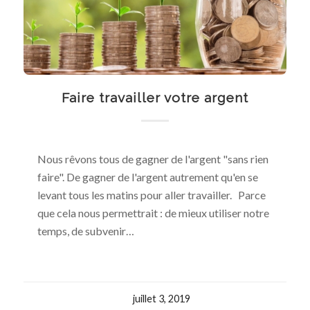
Faire travailler votre argent
Nous rêvons tous de gagner de l'argent "sans rien
faire". De gagner de l'argent autrement qu'en se
levant tous les matins pour aller travailler. Parce
que cela nous permettrait : de mieux utiliser notre
temps, de subvenir…
juillet 3, 2019