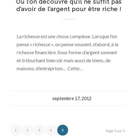
Où l’on découvre qu’il ne suffit pas
d’avoir de l’argent pour être riche !
La richesse est une chose complexe. Lorsque l’on
pense « richesse », on pense souvent, d’abord, à la
richesse financière. Sous forme d’argent sonnant
et trébuchant bien sûr mais aussi de biens, de
maisons, d’entreprises… Cette…
septembre 17, 2012
1
2
3
4
5
Page 5 sur 5