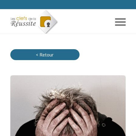
< Retour