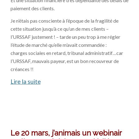
Et une situation financière très dépendante des délais de
paiement des clients.
Je n’étais pas consciente à l’époque de la fragilité de
cette situation jusqu’à ce qu’un de mes clients –
l’URSSAF justement ! – tarde un peu trop à me régler
l’étude de marché qu’elle m’avait commandée :
charges sociales en retard, tribunal administratif…car
l’URSSAF, mauvais payeur, est un bon recouvreur de
créances !!
Lire la suite
Le 20 mars, j’animais un webinair