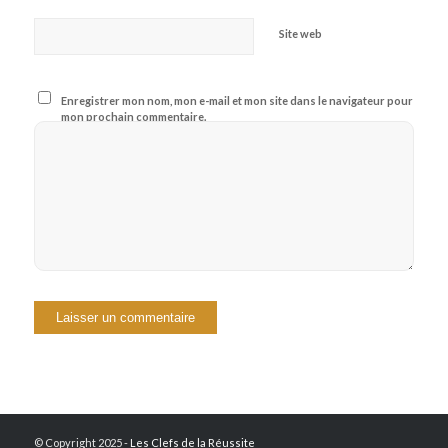
Site web
Enregistrer mon nom, mon e-mail et mon site dans le navigateur pour
mon prochain commentaire.
© Copyright 2025 -
Les Clefs de la Réussite