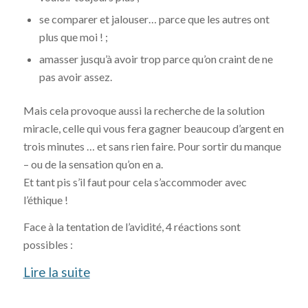
se comparer et jalouser… parce que les autres ont
plus que moi ! ;
amasser jusqu’à avoir trop parce qu’on craint de ne
pas avoir assez.
Mais cela provoque aussi la recherche de la solution
miracle, celle qui vous fera gagner beaucoup d’argent en
trois minutes … et sans rien faire. Pour sortir du manque
– ou de la sensation qu’on en a.
Et tant pis s’il faut pour cela s’accommoder avec
l’éthique !
Face à la tentation de l’avidité, 4 réactions sont
possibles :
Lire la suite