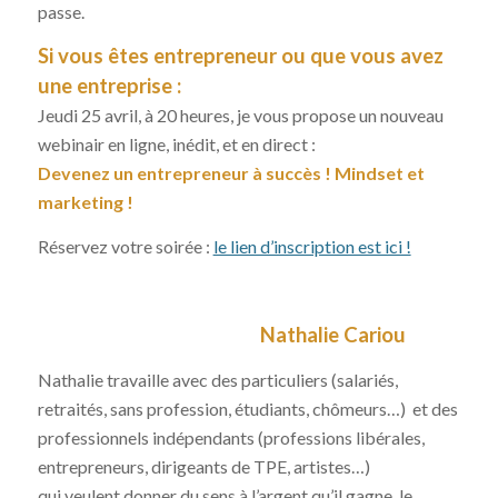
passe.
Si vous êtes entrepreneur ou que vous avez
une entreprise :
Jeudi 25 avril, à 20 heures, je vous propose un nouveau
webinair en ligne, inédit, et en direct :
Devenez un entrepreneur à succès ! Mindset et
marketing !
Réservez votre soirée :
le lien d’inscription est ici !
Nathalie Cariou
Nathalie travaille avec des particuliers (salariés,
retraités, sans profession, étudiants, chômeurs…) et des
professionnels indépendants (professions libérales,
entrepreneurs, dirigeants de TPE, artistes…)
qui veulent donner du sens à l’argent qu’il gagne, le