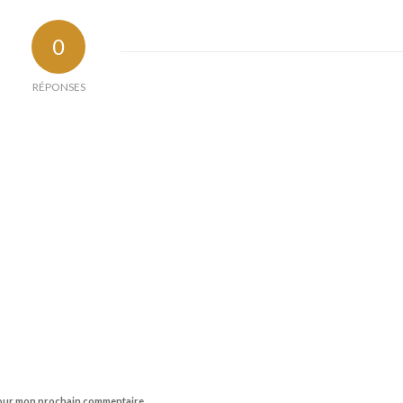
0
RÉPONSES
 pour mon prochain commentaire.