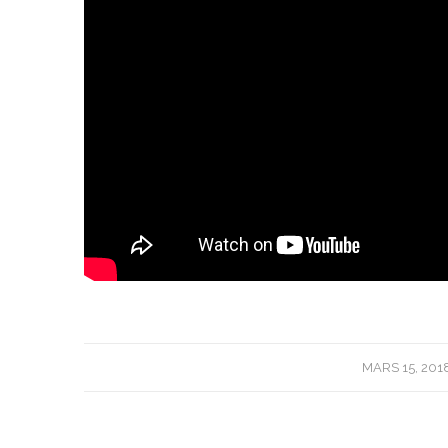
/
MARS 15, 201