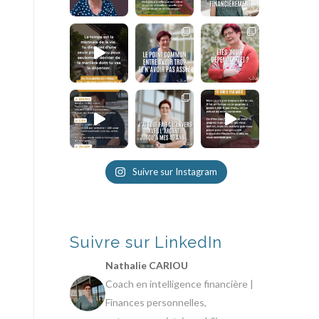
Suivre sur Instagram
Suivre sur LinkedIn
Nathalie CARIOU
Coach en intelligence financière |
Finances personnelles,