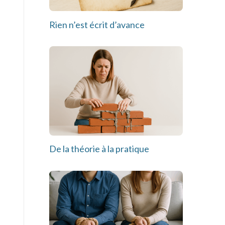
Rien n’est écrit d’avance
De la théorie à la pratique