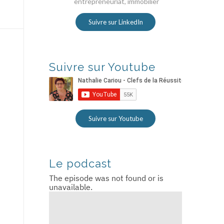
entrepreneuriat, immobilier
Suivre sur LinkedIn
Suivre sur Youtube
Suivre sur Youtube
Le podcast