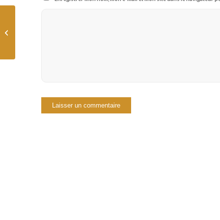
Faut-il choisir l’amour
ou l’argent ?