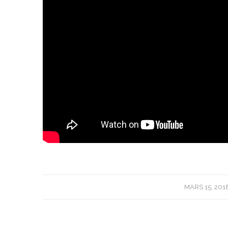
/
MARS 15, 201