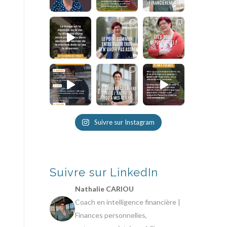
Suivre sur Instagram
Suivre sur LinkedIn
Nathalie CARIOU
Coach en intelligence financière |
Finances personnelles,