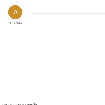
0
RÉPONSES
 pour mon prochain commentaire.