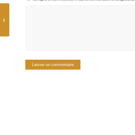
Faut-il choisir l’amour
ou l’argent ?