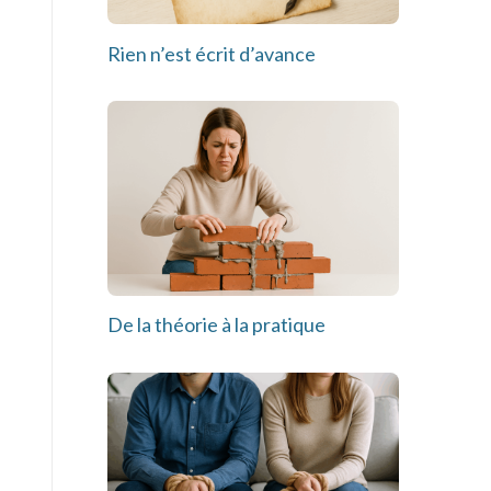
Rien n’est écrit d’avance
De la théorie à la pratique