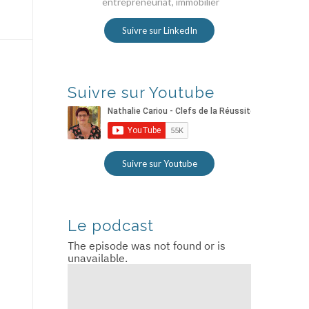
entrepreneuriat, immobilier
Suivre sur LinkedIn
Suivre sur Youtube
Suivre sur Youtube
Le podcast