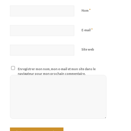
*
Nom
*
E-mail
Site web
Enregistrer mon nom, mon e-mail et mon site dans le
navigateur pour mon prochain commentaire.