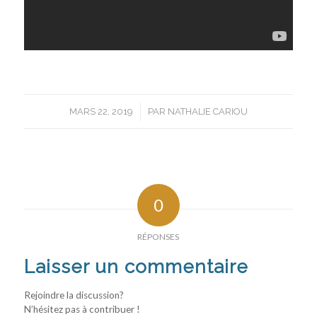
/
MARS 22, 2019
PAR
NATHALIE CARIOU
0
RÉPONSES
Laisser un commentaire
Rejoindre la discussion?
N’hésitez pas à contribuer !