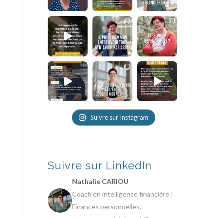
Suivre sur Instagram
Suivre sur LinkedIn
Nathalie CARIOU
Coach en intelligence financière |
Finances personnelles,