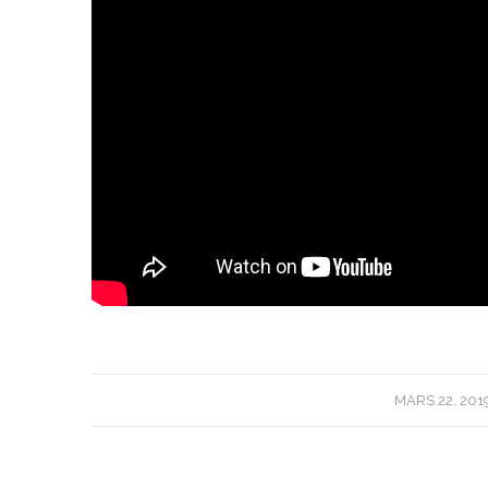
/
MARS 22, 201