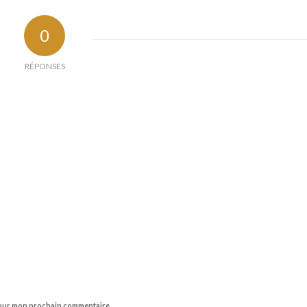
0
RÉPONSES
 pour mon prochain commentaire.