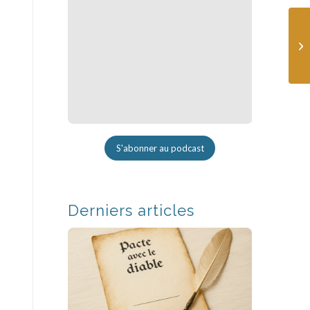
S'abonner au podcast
Derniers articles