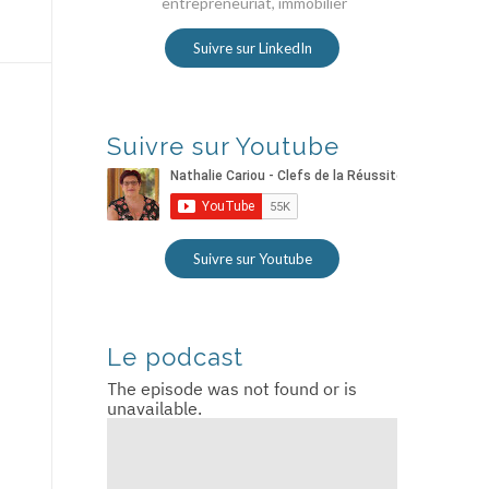
entrepreneuriat, immobilier
Suivre sur LinkedIn
Suivre sur Youtube
Suivre sur Youtube
Le podcast