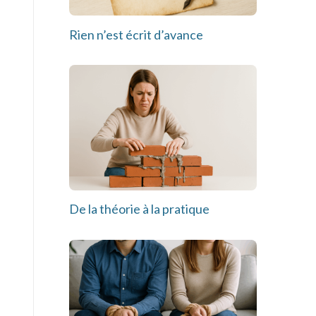
Rien n’est écrit d’avance
De la théorie à la pratique