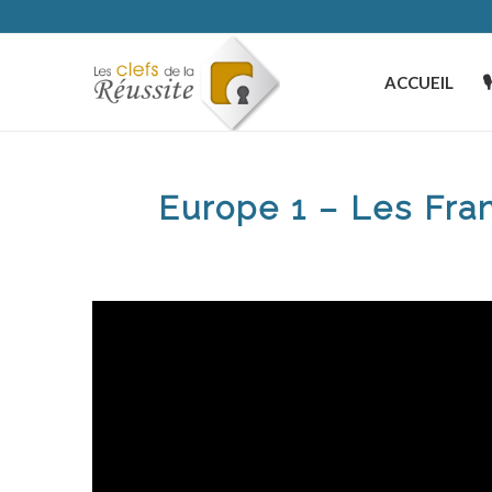
ACCUEIL

Europe 1 – Les Fran