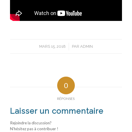
/
MARS 15, 2018
PAR
ADMIN
0
RÉPONSES
Laisser un commentaire
Rejoindre la discussion?
N’hésitez pas à contribuer !