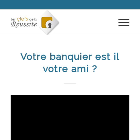
Votre banquier est il
votre ami ?