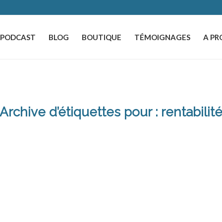
️PODCAST
BLOG
BOUTIQUE
TÉMOIGNAGES
A PR
Archive d’étiquettes pour :
rentabilit