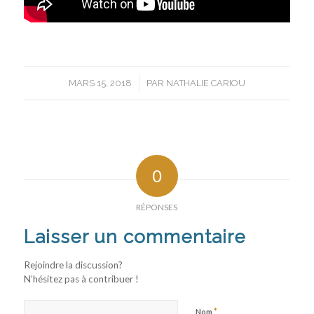
/
MARS 15, 2018
PAR
NATHALIE CARIOU
0
RÉPONSES
Laisser un commentaire
Rejoindre la discussion?
N’hésitez pas à contribuer !
*
Nom