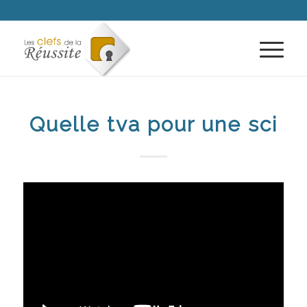
Quelle tva pour une sci