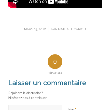
/
MARS 15, 2018
PAR
NATHALIE CARIOU
0
RÉPONSES
Laisser un commentaire
Rejoindre la discussion?
N’hésitez pas à contribuer !
*
Nom