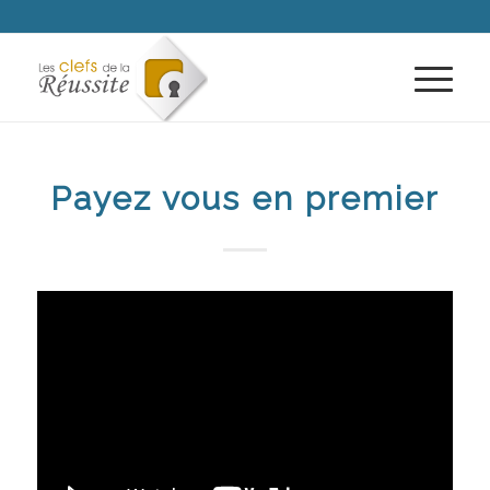
Payez vous en premier