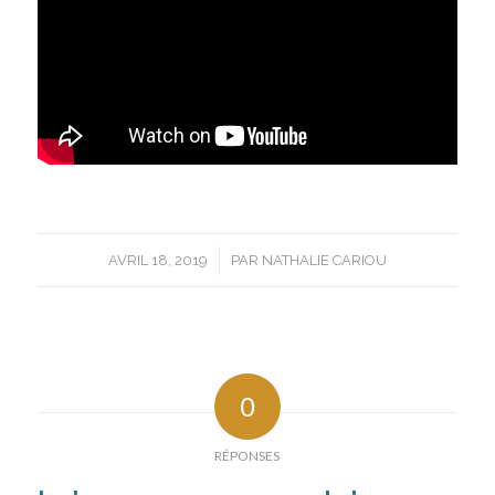
/
AVRIL 18, 2019
PAR
NATHALIE CARIOU
0
RÉPONSES