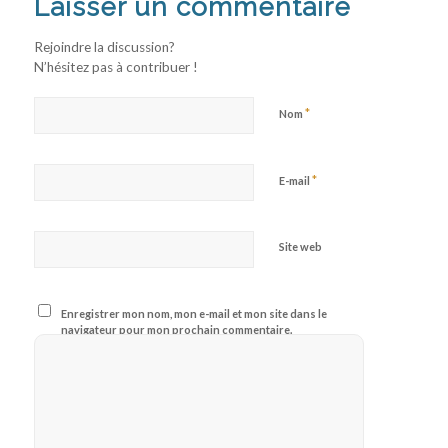
Laisser un commentaire
Rejoindre la discussion?
N’hésitez pas à contribuer !
*
Nom
*
E-mail
Site web
Enregistrer mon nom, mon e-mail et mon site dans le
navigateur pour mon prochain commentaire.