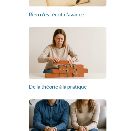
Rien n’est écrit d’avance
De la théorie à la pratique