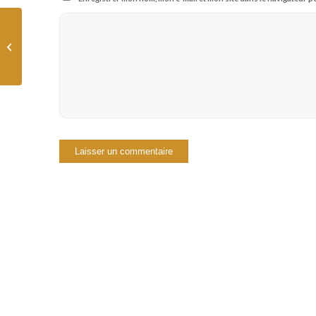
Les 3 pas suivants de l’indépendance
financière