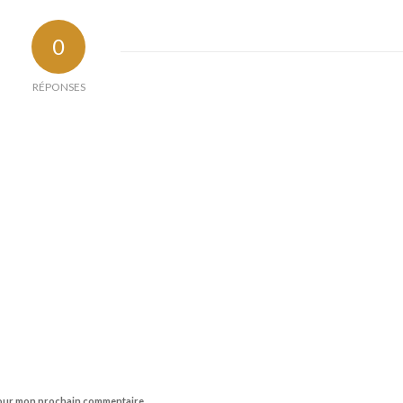
0
RÉPONSES
 pour mon prochain commentaire.