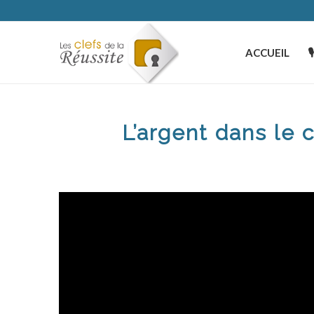
ACCUEIL

L’argent dans le c