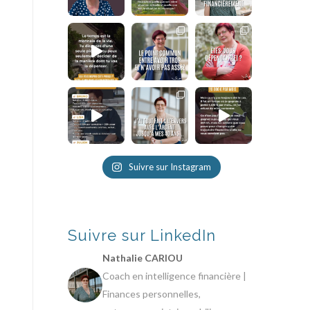
Suivre sur Instagram
Suivre sur LinkedIn
Nathalie CARIOU
Coach en intelligence financière |
Finances personnelles,