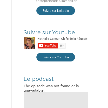
entrepreneuriat, immobilier
Suivre sur LinkedIn
Suivre sur Youtube
Suivre sur Youtube
Le podcast