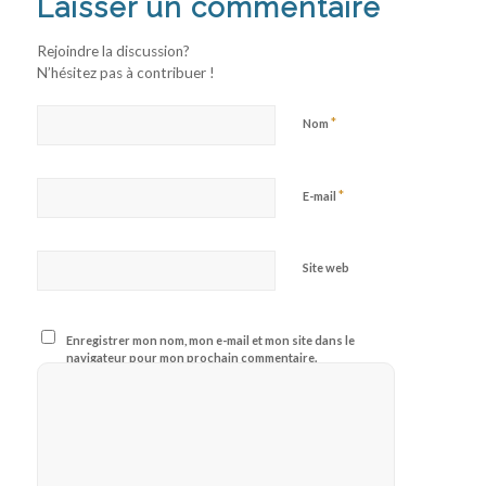
Laisser un commentaire
Rejoindre la discussion?
N’hésitez pas à contribuer !
*
Nom
*
E-mail
Site web
Enregistrer mon nom, mon e-mail et mon site dans le
navigateur pour mon prochain commentaire.