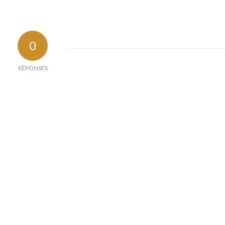
0
RÉPONSES