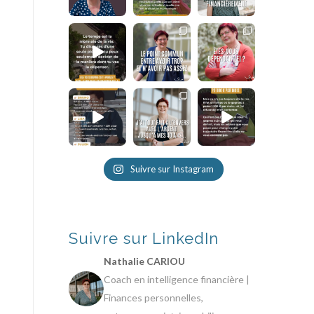
Suivre sur Instagram
Suivre sur LinkedIn
Nathalie CARIOU
Coach en intelligence financière |
Finances personnelles,