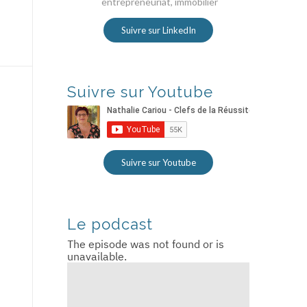
entrepreneuriat, immobilier
Suivre sur LinkedIn
Suivre sur Youtube
Suivre sur Youtube
Le podcast