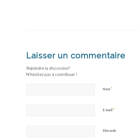
Laisser un commentaire
Rejoindre la discussion?
N’hésitez pas à contribuer !
*
Nom
*
E-mail
Site web