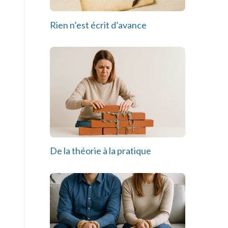
Rien n’est écrit d’avance
De la théorie à la pratique