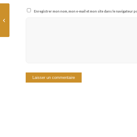
Enregistrer mon nom, mon e-mail et mon site dans le navigateur
Les 3 pas suivants de l’indépendance
financière