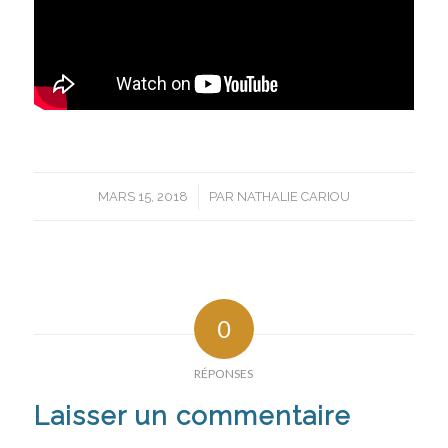
/
MARS 15, 2018
PAR
NATHALIE CARIOU
0
RÉPONSES
Laisser un commentaire