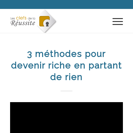
3 méthodes pour
devenir riche en partant
de rien