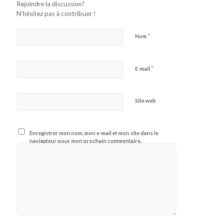
Rejoindre la discussion?
N’hésitez pas à contribuer !
*
Nom
*
E-mail
Site web
Enregistrer mon nom, mon e-mail et mon site dans le
navigateur pour mon prochain commentaire.