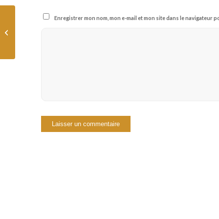
Enregistrer mon nom, mon e-mail et mon site dans le navigateur
Ce que nous
apprennent les dons
pour Notre-Dame