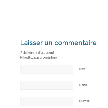
Laisser un commentaire
Rejoindre la discussion?
N’hésitez pas à contribuer !
*
Nom
*
E-mail
Site web