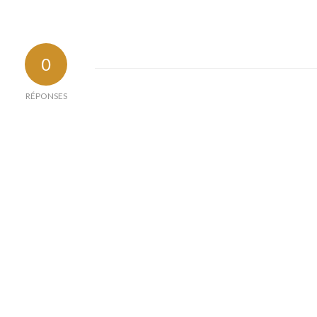
0
RÉPONSES