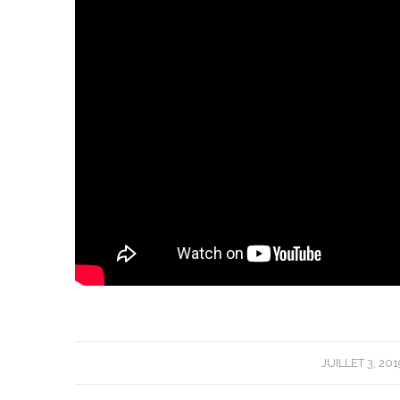
/
JUILLET 3, 201