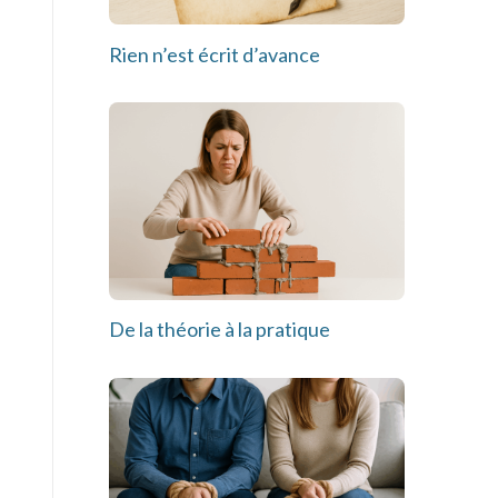
Rien n’est écrit d’avance
De la théorie à la pratique