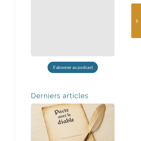
S'abonner au podcast
Derniers articles