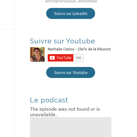
entrepreneuriat, immobilier
Suivre sur LinkedIn
Suivre sur Youtube
Suivre sur Youtube
Le podcast