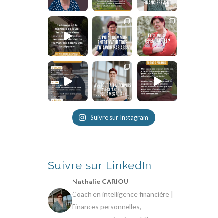
Suivre sur Instagram
Suivre sur LinkedIn
Nathalie CARIOU
Coach en intelligence financière |
Finances personnelles,