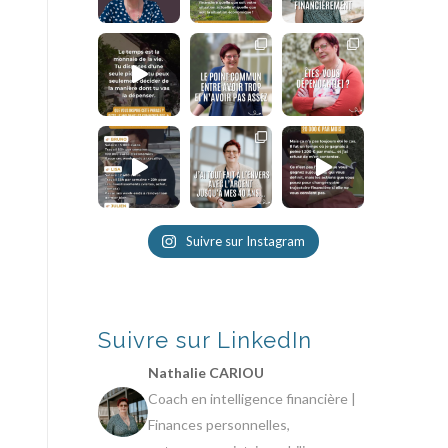
Suivre sur Instagram
Suivre sur LinkedIn
Nathalie CARIOU
Coach en intelligence financière |
Finances personnelles,