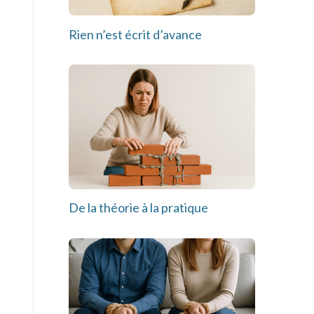
Rien n’est écrit d’avance
De la théorie à la pratique