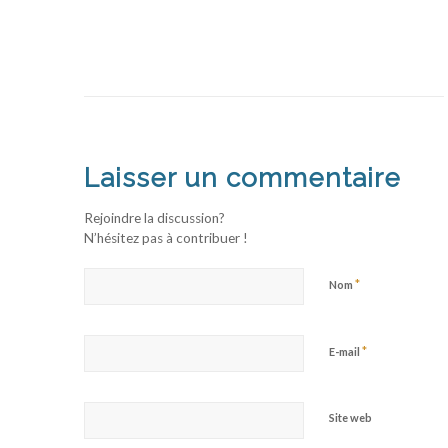
Laisser un commentaire
Rejoindre la discussion?
N’hésitez pas à contribuer !
*
Nom
*
E-mail
Site web