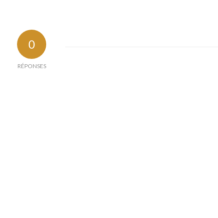
0
RÉPONSES