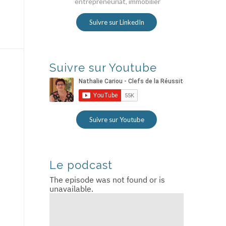
entrepreneuriat, immobilier
Suivre sur LinkedIn
Suivre sur Youtube
Suivre sur Youtube
Le podcast