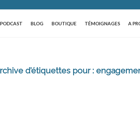
️PODCAST
BLOG
BOUTIQUE
TÉMOIGNAGES
A PR
rchive d’étiquettes pour :
engageme