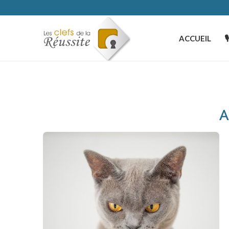
ACCUEIL

A