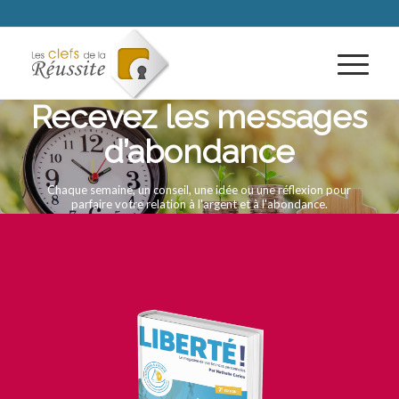
Recevez les messages
d’abondance
Chaque semaine, un conseil, une idée ou une réflexion pour
parfaire votre relation à l'argent et à l'abondance.