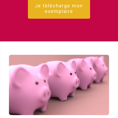
Je télécharge mon
exemplaire