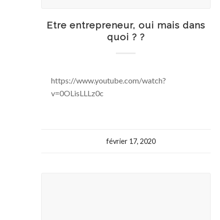
Etre entrepreneur, oui mais dans
quoi ? ?
https://www.youtube.com/watch?
v=0OLisLLLz0c
février 17, 2020