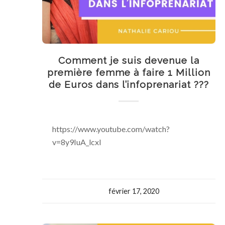
Comment je suis devenue la
première femme à faire 1 Million
de Euros dans l’infoprenariat ???
https://www.youtube.com/watch?
v=8y9IuA_lcxI
février 17, 2020