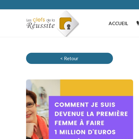
ACCUEIL

< Retour