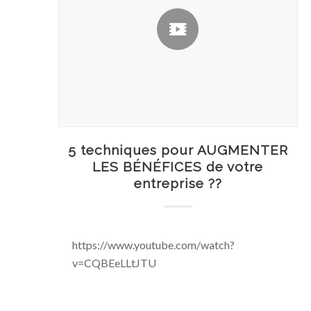
5 techniques pour AUGMENTER
LES BÉNÉFICES de votre
entreprise ??️
https://www.youtube.com/watch?
v=CQBEeLLtJTU