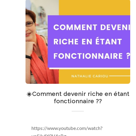
☀️Comment devenir riche en étant
fonctionnaire ??
https://www.youtube.com/watch?
v=5jk4X0V4cBg