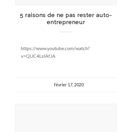
5 raisons de ne pas rester auto-
entrepreneur
https://www.youtube.com/watch?
v=QUC4LsIAfJA
février 17, 2020