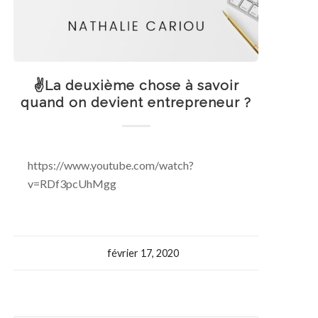
✌️La deuxième chose à savoir
quand on devient entrepreneur ?️
https://www.youtube.com/watch?
v=RDf3pcUhMgg
février 17, 2020