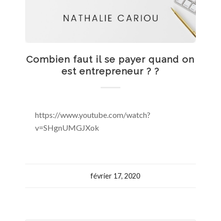
Combien faut il se payer quand on
est entrepreneur ? ?
https://www.youtube.com/watch?
v=SHgnUMGJXok
février 17, 2020