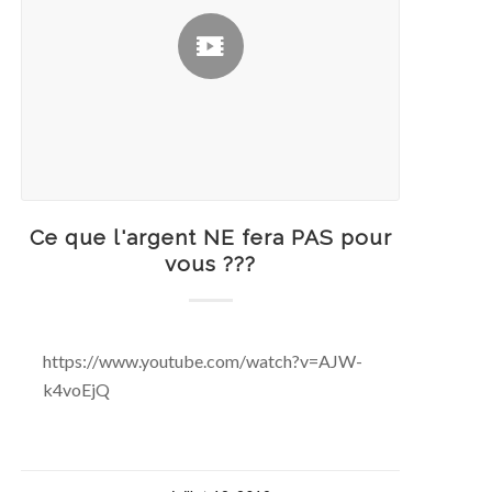
Ce que l'argent NE fera PAS pour
vous ???
https://www.youtube.com/watch?v=AJW-
k4voEjQ