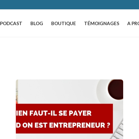
️PODCAST
BLOG
BOUTIQUE
TÉMOIGNAGES
A PR