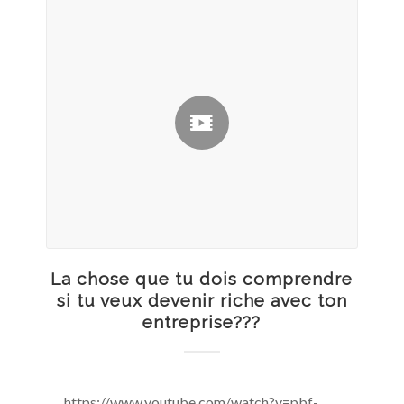
La chose que tu dois comprendre
si tu veux devenir riche avec ton
entreprise???
https://www.youtube.com/watch?v=pbf-