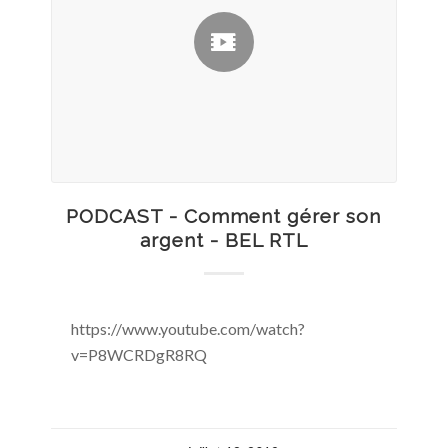
PODCAST - Comment gérer son
argent - BEL RTL
https://www.youtube.com/watch?
v=P8WCRDgR8RQ