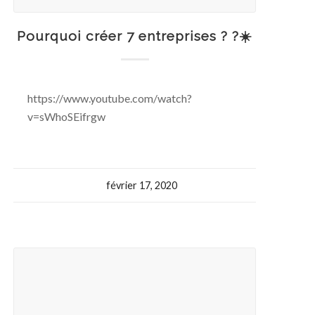
Pourquoi créer 7 entreprises ? ?☀️
https://www.youtube.com/watch?
v=sWhoSEifrgw
février 17, 2020