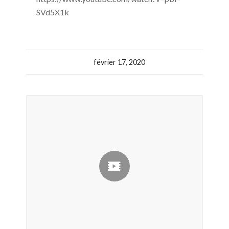
SVd5X1k
février 17, 2020